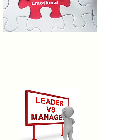
TEST D'INTELLIGENCE
ÉMOTIONNELLE
Passer le test