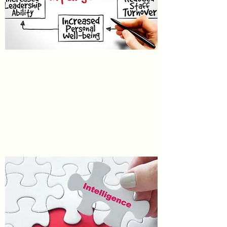
10 RAISONS POUR
LESQUELLES LES ÉQUIPES
ONT BESOIN D'INTELLIGENCE
ÉMOTIONNELLE
Apprendre encore plus