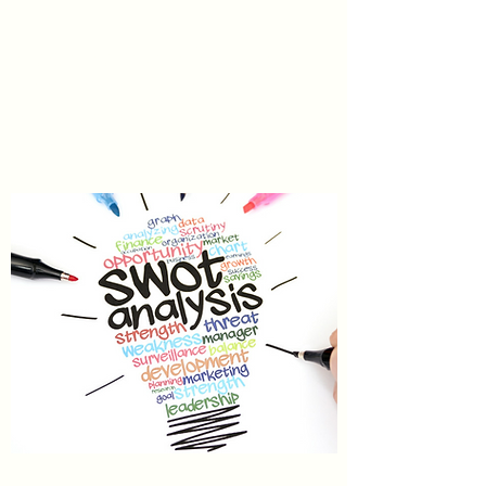
6 SIGNES D'UNE ÉQUIPE
ÉMOTIONNELLEMENT
INTELLIGENTE
Apprendre encore plus