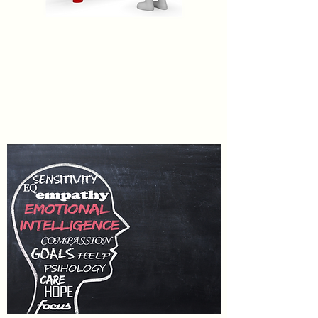
ÊTES-VOUS UN LEADER OU
UN MANAGER QUIZ ?
Répondez au questionnaire