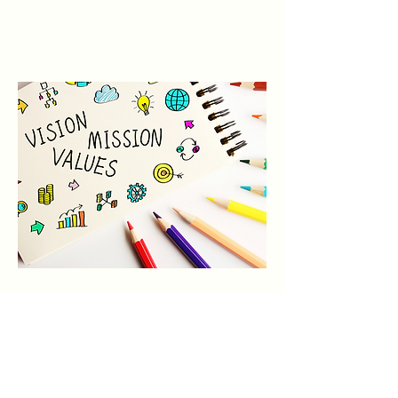
INTELLIGENTE
Apprendre encore plus
6 SIGNES D'UNE ÉQUIPE
ÉMOTIONNELLEMENT
INTELLIGENTE
Apprendre encore plus