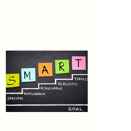
6 SIGNES D'UNE ÉQUIPE
ÉMOTIONNELLEMENT
INTELLIGENTE
Apprendre encore plus
6 SIGNES D'UNE ÉQUIPE
ÉMOTIONNELLEMENT