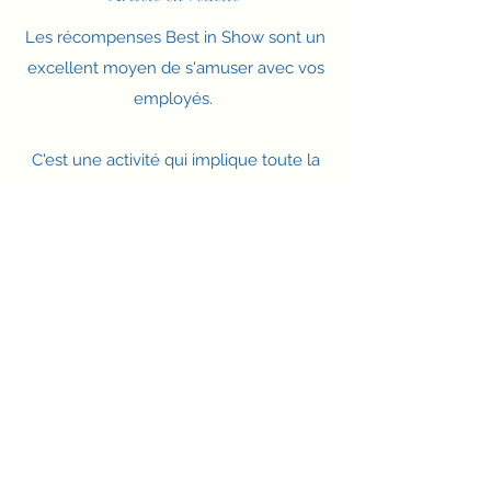
Les récompenses Best in Show sont un
excellent moyen de s'amuser avec vos
employés.
C'est une activité qui implique toute la
pratique, tout le monde peut voter et
tout le monde peut gagner !
Programme d'accès