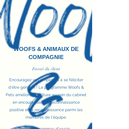
WOOFS & ANIMAUX DE
COMPAGNIE
Favori du client
Encouragez vos employés à se féliciter
d'être géniaux ! Le programme Woofs &
Pets améliore la culture au sein du cabinet
en encourageant la reconnaissance
positive et la reconnaissance parmi les
membres de l'équipe.
Programmes d'accès