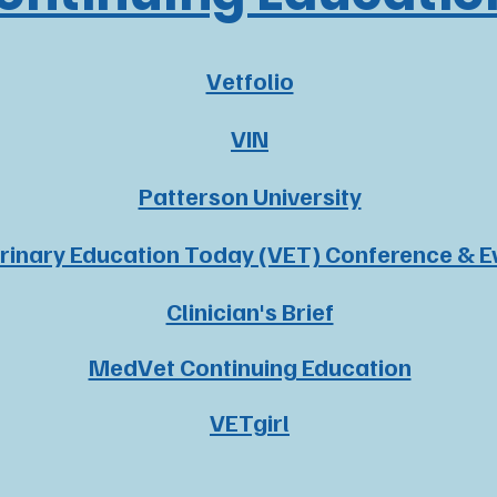
Vetfolio
VIN
Patterson University
rinary Education Today (VET) Conference & E
Clinician's Brief
MedVet Continuing Education
VETgirl