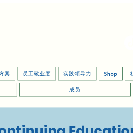
方案
员工敬业度
实践领导力
Shop
成员
ontinuing Educatio