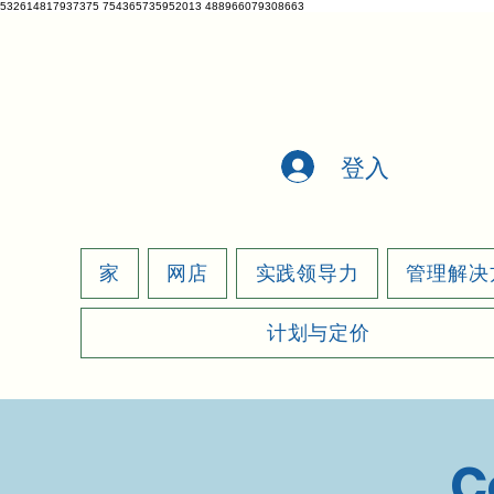
532614817937375 754365735952013 488966079308663
VETCRATE
登入
家
网店
实践领导力
管理解决
计划与定价
C