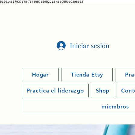
532614817937375 754365735952013 488966079308663
VETRATO
Iniciar sesión
Hogar
Tienda Etsy
Pra
Practica el liderazgo
Shop
Cont
miembros