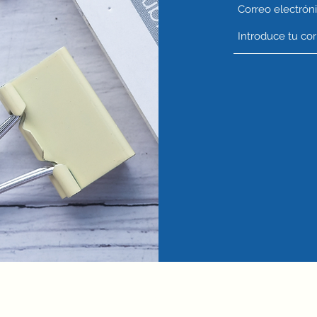
Correo electrón
VetCrate