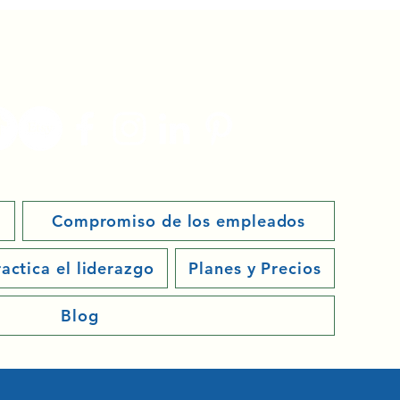
vetcrate@gmail.com
Compromiso de los empleados
ractica el liderazgo
Planes y Precios
Blog