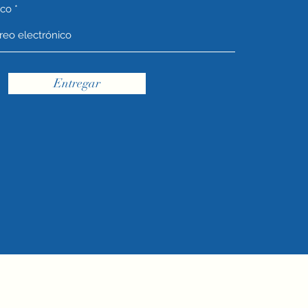
ico
Entregar